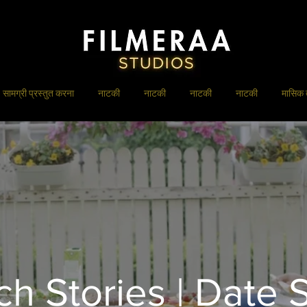
सामग्री प्रस्तुत करना
नाटकी
नाटकी
नाटकी
नाटकी
मासिक त
h Stories | Date 