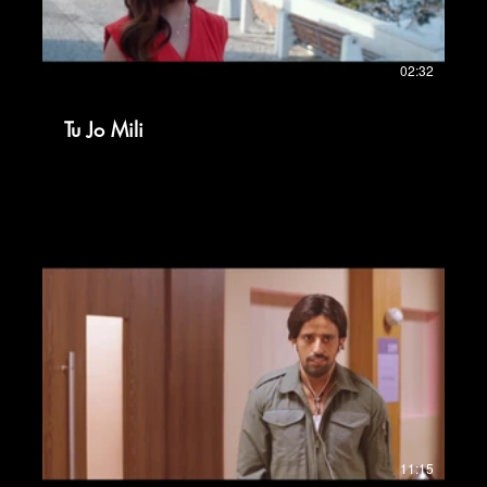
02:32
Tu Jo Mili
11:15