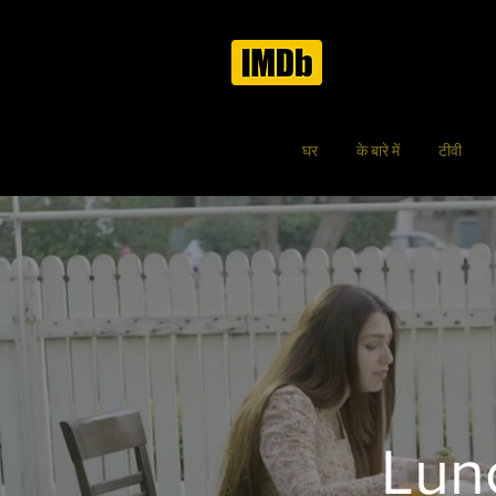
घर
के बारे में
टीवी
Lunc