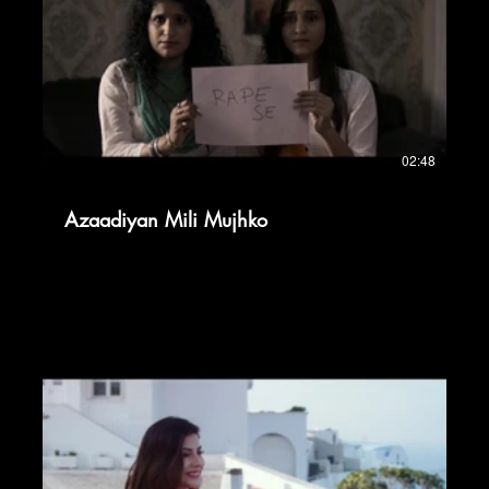
02:48
Azaadiyan Mili Mujhko