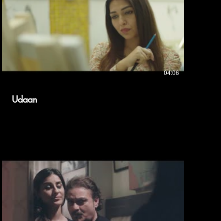
04:06
Udaan