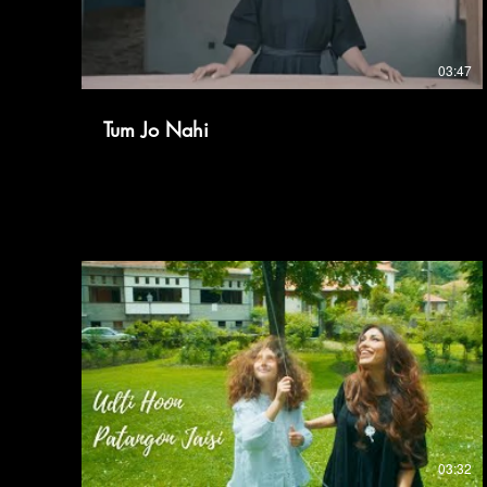
03:47
Tum Jo Nahi
03:32