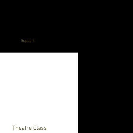
Support
Theatre Class