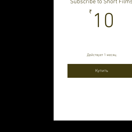
Subscribe to Short Film
1
₹
10
Действует 1 месяц
Купить