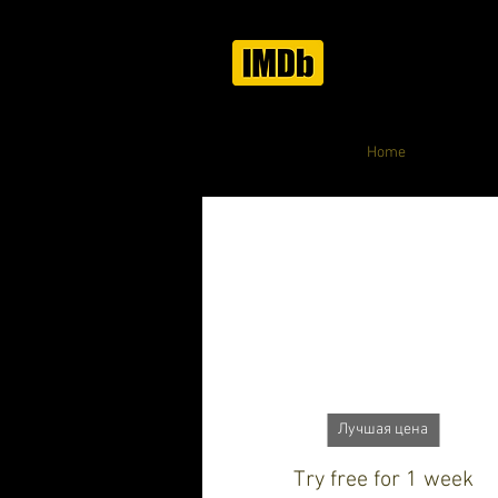
Home
Лучшая цена
Try free for 1 week