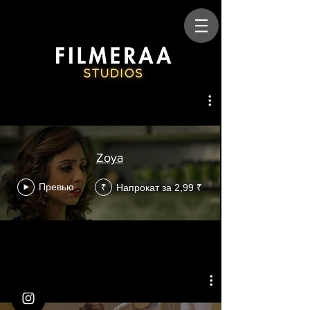
Zoya
Превью
Напрокат за 2,99 ₹
₹